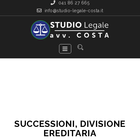
041 86 27 665
info@studio-legale-costa.it
SUCCESSIONI, DIVISIONE
EREDITARIA